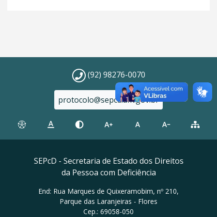
(92) 98276-0070
protocolo@sepcd.am.gov.br
SEPcD - Secretaria de Estado dos Direitos
da Pessoa com Deficiência
End: Rua Marques de Quixeramobim, nº 210,
Parque das Laranjeiras - Flores
Cep.: 69058-050