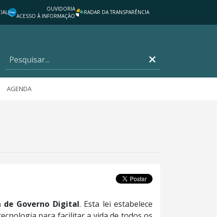
OUVIDORIA
IAL
RADAR DA TRANSPARÊNCIA
ACESSO À INFORMAÇÃO
AGENDA
a de Governo Digital
. Esta lei estabelece
tecnologia para facilitar a vida de todos os