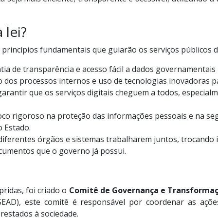
lei?
m princípios fundamentais que guiarão os serviços públicos d
ia de transparência e acesso fácil a dados governamentais 
dos processos internos e uso de tecnologias inovadoras pa
antir que os serviços digitais cheguem a todos, especial
co rigoroso na proteção das informações pessoais e na se
o Estado.
iferentes órgãos e sistemas trabalharem juntos, trocando 
cumentos que o governo já possui.
ridas, foi criado o
Comitê de Governança e Transformaç
EAD), este comitê é responsável por coordenar as ações
prestados à sociedade.