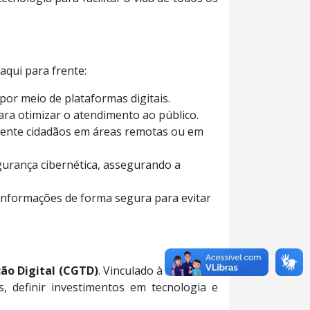
aqui para frente:
por meio de plataformas digitais.
ra otimizar o atendimento ao público.
mente cidadãos em áreas remotas ou em
gurança cibernética, assegurando a
informações de forma segura para evitar
ão Digital (CGTD)
. Vinculado à Secretaria
, definir investimentos em tecnologia e