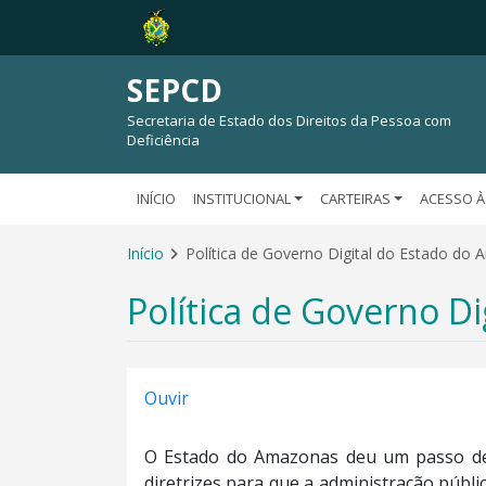
SEPCD
Secretaria de Estado dos Direitos da Pessoa com
Deficiência
INÍCIO
INSTITUCIONAL
CARTEIRAS
ACESSO À
Início
Política de Governo Digital do Estado do
Política de Governo D
Ouvir
O Estado do Amazonas deu um passo dec
diretrizes para que a administração pública