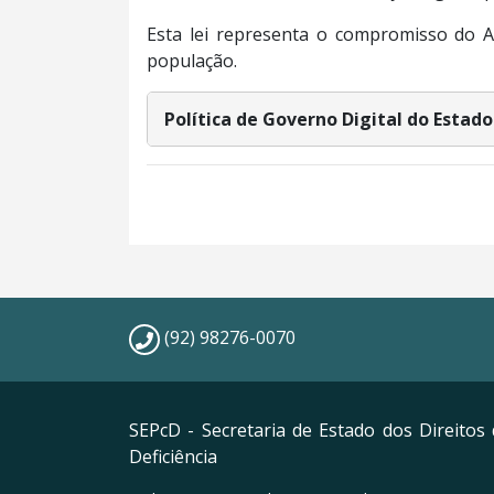
Esta lei representa o compromisso do 
população
.
Política de Governo Digital do Esta
(92) 98276-0070
SEPcD - Secretaria de Estado dos Direito
Deficiência