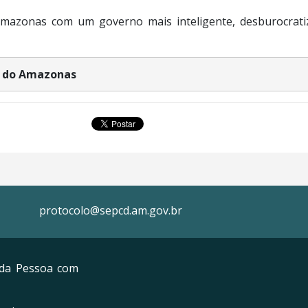
Amazonas com um governo mais inteligente, desburocratiz
do do Amazonas
protocolo@sepcd.am.gov.br
s da Pessoa com