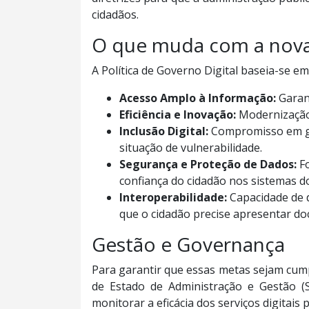
cidadãos.
O que muda com a nova 
A Política de Governo Digital baseia-se e
Acesso Amplo à Informação:
Garant
Eficiência e Inovação:
Modernização 
Inclusão Digital:
Compromisso em gar
situação de vulnerabilidade.
Segurança e Proteção de Dados:
Fo
confiança do cidadão nos sistemas d
Interoperabilidade:
Capacidade de d
que o cidadão precise apresentar do
Gestão e Governança
Para garantir que essas metas sejam cump
de Estado de Administração e Gestão (S
monitorar a eficácia dos serviços digitais 