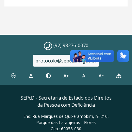
(92) 98276-0070
protocolo@sepcd.am.gov.br
SEPcD - Secretaria de Estado dos Direitos
da Pessoa com Deficiência
End: Rua Marques de Quixeramobim, nº 210,
Parque das Laranjeiras - Flores
Cep.: 69058-050