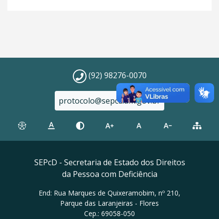
(92) 98276-0070
protocolo@sepcd.am.gov.br
SEPcD - Secretaria de Estado dos Direitos
da Pessoa com Deficiência
End: Rua Marques de Quixeramobim, nº 210,
Parque das Laranjeiras - Flores
Cep.: 69058-050