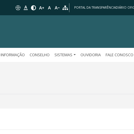
PORTAL DA TRANSPARÊNCIA
DIÁRIO OFIC
 INFORMAÇÃO
CONSELHO
SISTEMAS
OUVIDORIA
FALE CONOSCO