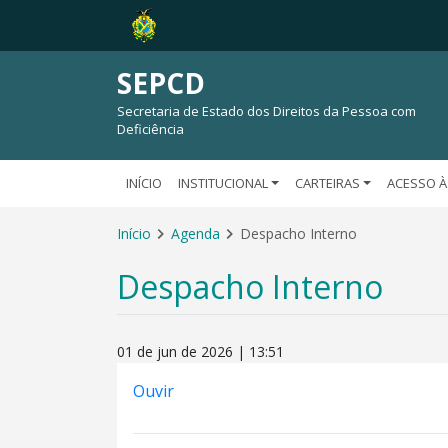
SEPCD
Secretaria de Estado dos Direitos da Pessoa com
Deficiência
INÍCIO
INSTITUCIONAL
CARTEIRAS
ACESSO À
Início
Agenda
Despacho Interno
Despacho Interno
01 de jun de 2026 | 13:51
Ouvir