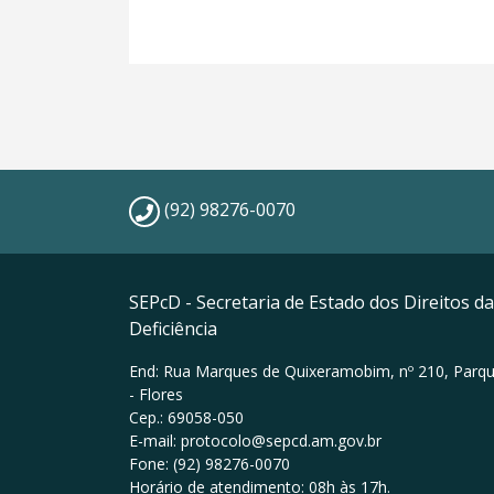
(92) 98276-0070
SEPcD - Secretaria de Estado dos Direitos 
Deficiência
End: Rua Marques de Quixeramobim, nº 210, Parqu
- Flores
Cep.: 69058-050
E-mail: protocolo@sepcd.am.gov.br
Fone: (92) 98276-0070
Horário de atendimento: 08h às 17h.