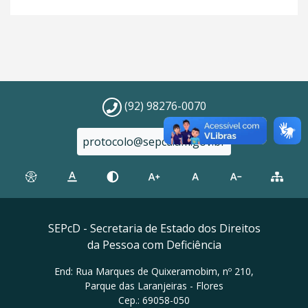
(92) 98276-0070
protocolo@sepcd.am.gov.br
SEPcD - Secretaria de Estado dos Direitos
da Pessoa com Deficiência
End: Rua Marques de Quixeramobim, nº 210,
Parque das Laranjeiras - Flores
Cep.: 69058-050