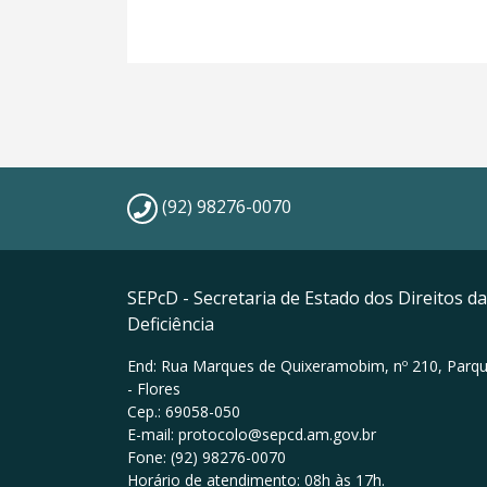
(92) 98276-0070
SEPcD - Secretaria de Estado dos Direitos 
Deficiência
End: Rua Marques de Quixeramobim, nº 210, Parqu
- Flores
Cep.: 69058-050
E-mail: protocolo@sepcd.am.gov.br
Fone: (92) 98276-0070
Horário de atendimento: 08h às 17h.