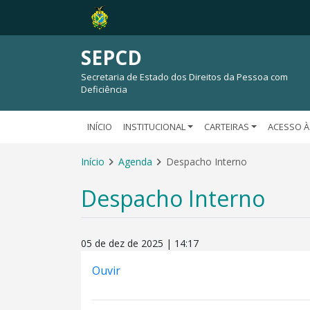
SEPCD
Secretaria de Estado dos Direitos da Pessoa com
Deficiência
INÍCIO
INSTITUCIONAL
CARTEIRAS
ACESSO À
Início
Agenda
Despacho Interno
Despacho Interno
05 de dez de 2025 | 14:17
Ouvir