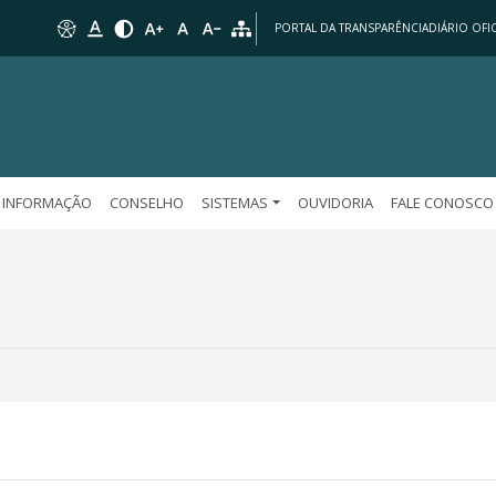
PORTAL DA TRANSPARÊNCIA
DIÁRIO OFIC
 INFORMAÇÃO
CONSELHO
SISTEMAS
OUVIDORIA
FALE CONOSCO