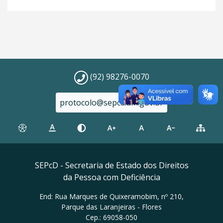
(92) 98276-0070
protocolo@sepcd.am.gov.br
SEPcD - Secretaria de Estado dos Direitos
da Pessoa com Deficiência
End: Rua Marques de Quixeramobim, nº 210,
Parque das Laranjeiras - Flores
Cep.: 69058-050