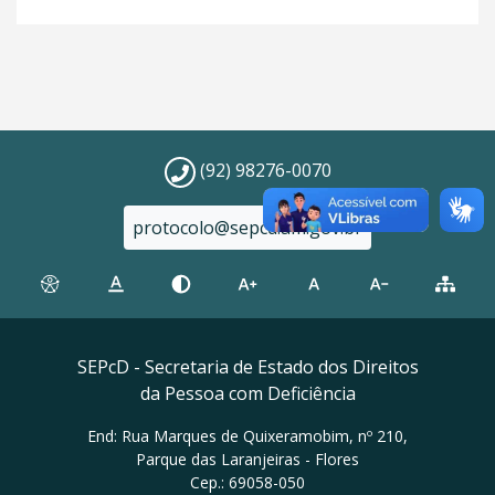
(92) 98276-0070
protocolo@sepcd.am.gov.br
SEPcD - Secretaria de Estado dos Direitos
da Pessoa com Deficiência
End: Rua Marques de Quixeramobim, nº 210,
Parque das Laranjeiras - Flores
Cep.: 69058-050