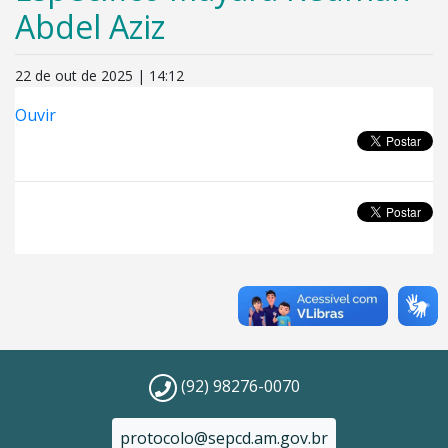
Abdel Aziz
22 de out de 2025 | 14:12
Ouvir
(92) 98276-0070
protocolo@sepcd.am.gov.br