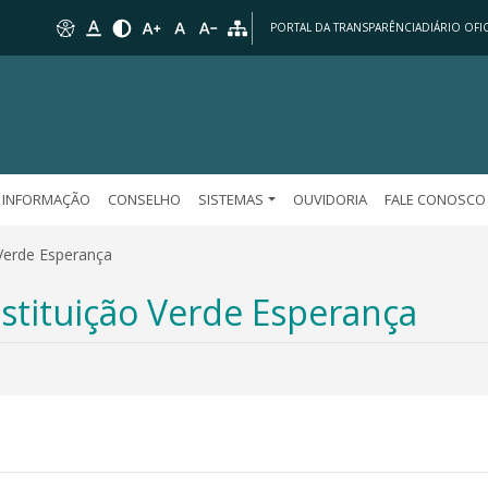
PORTAL DA TRANSPARÊNCIA
DIÁRIO OFIC
 INFORMAÇÃO
CONSELHO
SISTEMAS
OUVIDORIA
FALE CONOSCO
o Verde Esperança
Instituição Verde Esperança