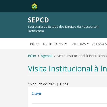
SEPCD
Secretaria de Estado dos Direitos da Pessoa com
Deficiência
INÍCIO
INSTITUCIONAL
CARTEIRAS
ACESSO À
Início
Agenda
Visita Institucional à Instituiçã
Visita Institucional à 
15 de jan de 2026 | 15:23
Ouvir