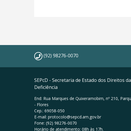
(92) 98276-0070
SEPcD - Secretaria de Estado dos Direitos 
Deficiência
End: Rua Marques de Quixeramobim, nº 210, Parqu
- Flores
Cep.: 69058-050
E-mail: protocolo@sepcd.am.gov.br
Fone: (92) 98276-0070
Horário de atendimento: 08h às 17h.