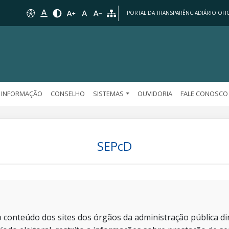
PORTAL DA TRANSPARÊNCIA
DIÁRIO OFIC
 INFORMAÇÃO
CONSELHO
SISTEMAS
OUVIDORIA
FALE CONOSCO
SEPcD
 conteúdo dos sites dos órgãos da administração pública dir