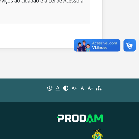
rviços ao cidadão e à Lei de Acesso à