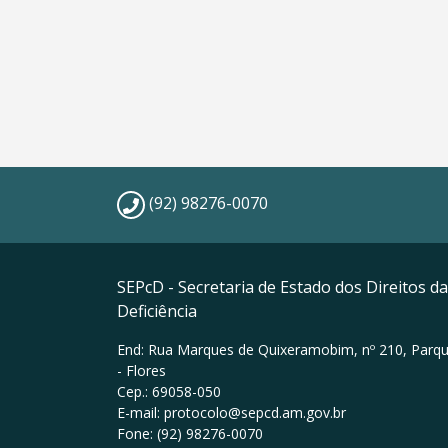
(92) 98276-0070
SEPcD - Secretaria de Estado dos Direitos 
Deficiência
End: Rua Marques de Quixeramobim, nº 210, Parqu
- Flores
Cep.: 69058-050
E-mail: protocolo@sepcd.am.gov.br
Fone: (92) 98276-0070