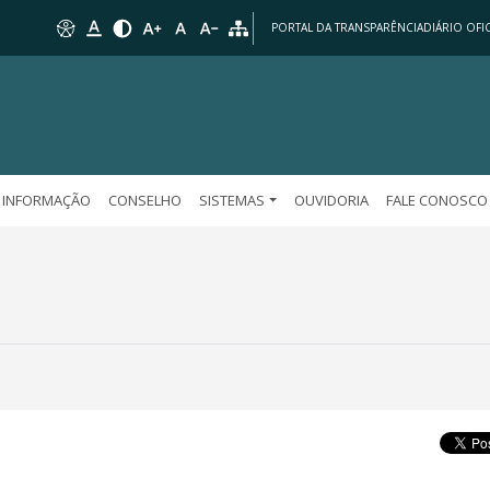
PORTAL DA TRANSPARÊNCIA
DIÁRIO OFIC
 INFORMAÇÃO
CONSELHO
SISTEMAS
OUVIDORIA
FALE CONOSCO