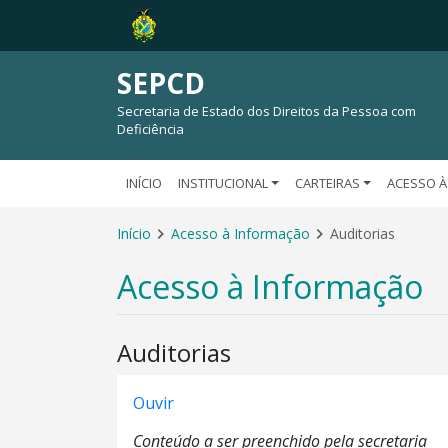
SEPCD
Secretaria de Estado dos Direitos da Pessoa com
Deficiência
INÍCIO
INSTITUCIONAL
CARTEIRAS
ACESSO À
Início
Acesso à Informação
Auditorias
Acesso à Informação
Auditorias
Ouvir
Conteúdo a ser preenchido pela secretaria