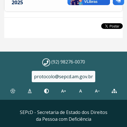
2025
+
(92) 98276-0070
protocolo@sepcd.am.gov.br
SEPcD - Secretaria de Estado dos Direitos
da Pessoa com Deficiência