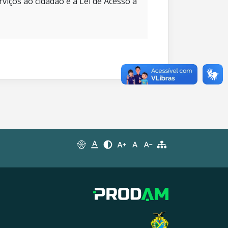
rviços ao cidadão e à Lei de Acesso à