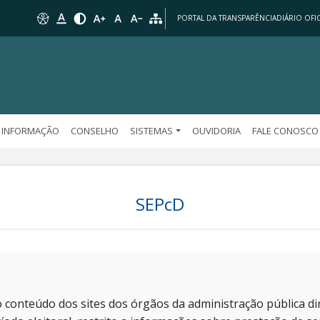
PORTAL DA TRANSPARÊNCIA
DIÁRIO OFIC
 INFORMAÇÃO
CONSELHO
SISTEMAS
OUVIDORIA
FALE CONOSCO
SEPcD
 conteúdo dos sites dos órgãos da administração pública dir